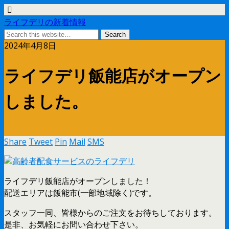
ライフデリの新着情報
2024年4月8日
ライフデリ飯能店がオープン
しました。
Share
Tweet
Pin
Mail
SMS
ライフデリ飯能店がオープンしました！
配送エリアは飯能市(一部地域除く)です。
スタッフ一同、皆様からのご注文をお待ちしております。
是非、お気軽にお問い合わせ下さい。