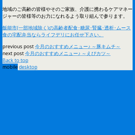
地域のご高齢の皆様やそのご家族、介護に携わるケアマネー
ジャーの皆様等のお力になれるよう取り組んで参ります。
飯能市(一部地域除く)の高齢者配食･糖尿･腎臓･透析･ムース
食の宅配弁当ならライフデリにお任せ下さい。
previous post
今月のおすすめメニュー♪ ～豚キムチ～
next post
今月のおすすめメニュー♪ ～えびカツ～
Back to top
mobile
desktop