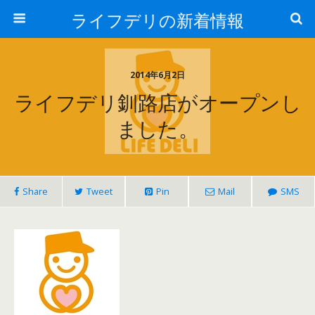
ライフデリの新着情報
2014年6月2日
ライフデリ釧路店がオープンし
ました。
Share
Tweet
Pin
Mail
SMS