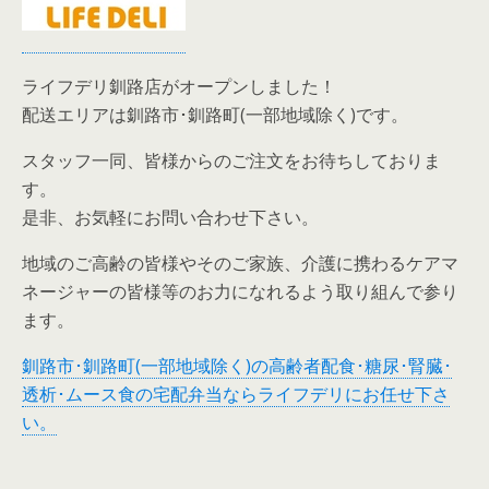
ライフデリ釧路店がオープンしました！
配送エリアは釧路市･釧路町(一部地域除く)です。
スタッフ一同、皆様からのご注文をお待ちしておりま
す。
是非、お気軽にお問い合わせ下さい。
地域のご高齢の皆様やそのご家族、介護に携わるケアマ
ネージャーの皆様等のお力になれるよう取り組んで参り
ます。
釧路市･釧路町(一部地域除く)の高齢者配食･糖尿･腎臓･
透析･ムース食の宅配弁当ならライフデリにお任せ下さ
い。