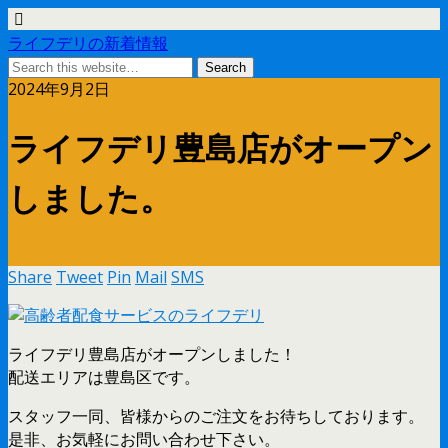
ライフデリの新着情報
2024年9月2日
ライフデリ豊島店がオープン
しました。
Share
Tweet
Pin
Mail
SMS
ライフデリ豊島店がオープンしました！
配送エリアは豊島区です。
スタッフ一同、皆様からのご注文をお待ちしております。
是非、お気軽にお問い合わせ下さい。