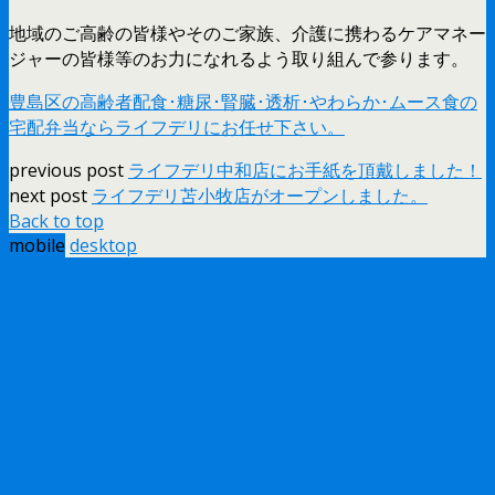
地域のご高齢の皆様やそのご家族、介護に携わるケアマネー
ジャーの皆様等のお力になれるよう取り組んで参ります。
豊島区の高齢者配食･糖尿･腎臓･透析･やわらか･ムース食の
宅配弁当ならライフデリにお任せ下さい。
previous post
ライフデリ中和店にお手紙を頂戴しました！
next post
ライフデリ苫小牧店がオープンしました。
Back to top
mobile
desktop