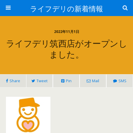
ライフデリの新着情報
2022年11月1日
ライフデリ筑西店がオープンし
ました。
Share
Tweet
Pin
Mail
SMS