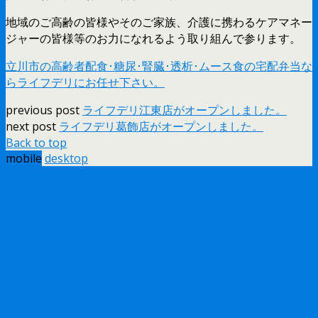
地域のご高齢の皆様やそのご家族、介護に携わるケアマネー
ジャーの皆様等のお力になれるよう取り組んで参ります。
立川市の高齢者配食･糖尿･腎臓･透析･ムース食の宅配弁当な
らライフデリにお任せ下さい。
previous post
ライフデリ江東店がオープンしました。
next post
ライフデリ葛飾店がオープンしました。
Back to top
mobile
desktop