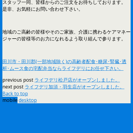
スタッフ一同、皆様からのご注文をお待ちしております。
是非、お気軽にお問い合わせ下さい。
地域のご高齢の皆様やそのご家族、介護に携わるケアマネー
ジャーの皆様等のお力になれるよう取り組んで参ります。
田川市・田川郡(一部地域除く)の高齢者配食･糖尿･腎臓･透
析･ムース食の宅配弁当ならライフデリにお任せ下さい。
previous post
ライフデリ松戸店がオープンしました。
next post
ライフデリ加須・羽生店がオープンしました。
Back to top
mobile
desktop