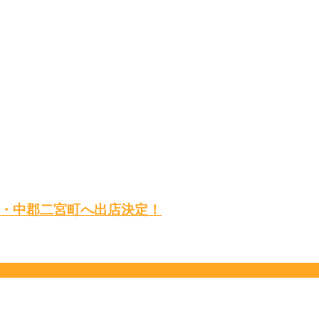
・中郡二宮町へ出店決定！