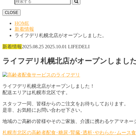
CLOSE
HOME
新着情報
ライフデリ札幌北店がオープンしました。
新着情報
2025.08.25
2025.10.01
LIFEDELI
ライフデリ札幌北店がオープンしまし
ライフデリ札幌北店がオープンしました！
配送エリアは札幌市北区です。
スタッフ一同、皆様からのご注文をお待ちしております。
是非、お気軽にお問い合わせ下さい。
地域のご高齢の皆様やそのご家族、介護に携わるケアマネー
札幌市北区の高齢者配食･糖尿･腎臓･透析･やわらか･ムー