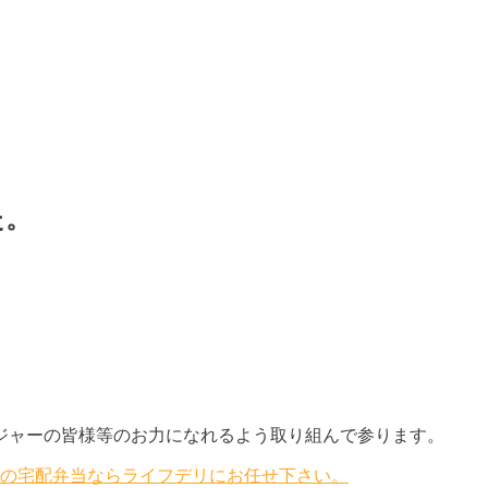
た。
ジャーの皆様等のお力になれるよう取り組んで参ります。
ス食の宅配弁当ならライフデリにお任せ下さい。