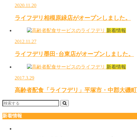
2020.11.20
ライフデリ相模原緑店がオープンしました。
新着情報
2012.11.27
ライフデリ墨田･台東店がオープンしました。
新着情報
2017.3.29
高齢者配食「ライフデリ」平塚市・中郡大磯町
新着情報