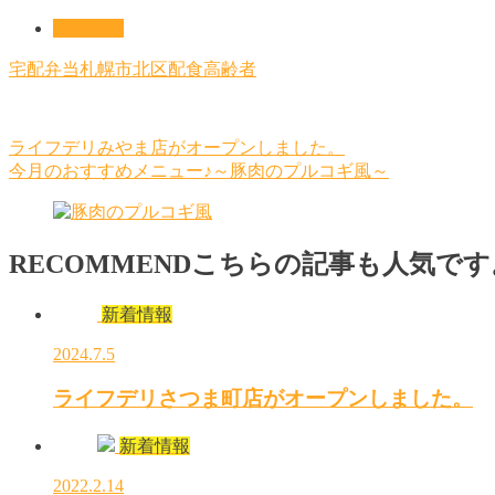
新着情報
宅配
弁当
札幌市北区
配食
高齢者
ライフデリみやま店がオープンしました。
今月のおすすめメニュー♪～豚肉のプルコギ風～
RECOMMEND
こちらの記事も人気です
新着情報
2024.7.5
ライフデリさつま町店がオープンしました。
新着情報
2022.2.14