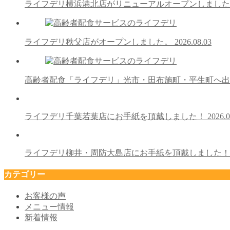
ライフデリ横浜港北店がリニューアルオープンしまし
ライフデリ秩父店がオープンしました。
2026.08.03
高齢者配食「ライフデリ」光市・田布施町・平生町へ
ライフデリ千葉若葉店にお手紙を頂戴しました！
2026.0
ライフデリ柳井・周防大島店にお手紙を頂戴しました
カテゴリー
お客様の声
メニュー情報
新着情報