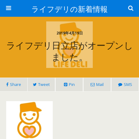
ライフデリの新着情報
2019年4月19日
ライフデリ日立店がオープンし
ました。
Share
Tweet
Pin
Mail
SMS