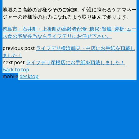
地域のご高齢の皆様やそのご家族、介護に携わるケアマネー
ジャーの皆様等のお力になれるよう取り組んで参ります。
徳島市・石井町・上板町の高齢者配食･糖尿･腎臓･透析･ムー
ス食の宅配弁当ならライフデリにお任せ下さい。
previous post
ライフデリ横浜鶴見・中店にお手紙を頂戴し
ました！
next post
ライフデリ彦根店にお手紙を頂戴しました！
Back to top
mobile
desktop