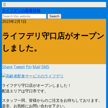
ライフデリの新着情報
2023年2月1日
ライフデリ守口店がオープン
しました。
Share
Tweet
Pin
Mail
SMS
ライフデリ守口店がオープンしました！
配送エリアは守口市です。
スタッフ一同、皆様からのご注文をお待ちしております。
是非、お気軽にお問い合わせ下さい。