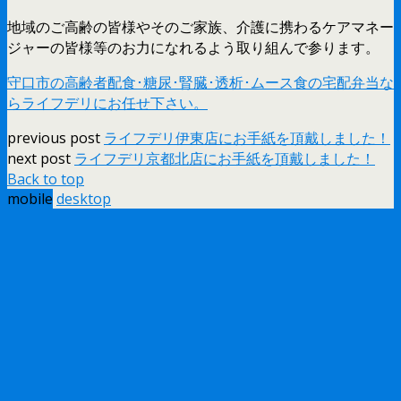
地域のご高齢の皆様やそのご家族、介護に携わるケアマネー
ジャーの皆様等のお力になれるよう取り組んで参ります。
守口市の高齢者配食･糖尿･腎臓･透析･ムース食の宅配弁当な
らライフデリにお任せ下さい。
previous post
ライフデリ伊東店にお手紙を頂戴しました！
next post
ライフデリ京都北店にお手紙を頂戴しました！
Back to top
mobile
desktop