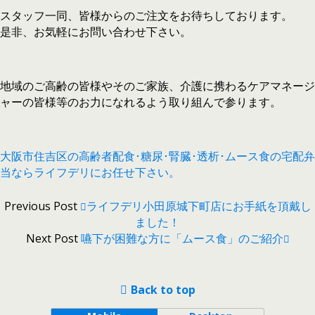
スタッフ一同、皆様からのご注文をお待ちしております。
是非、お気軽にお問い合わせ下さい。
地域のご高齢の皆様やそのご家族、介護に携わるケアマネージ
ャーの皆様等のお力になれるよう取り組んで参ります。
大阪市住吉区の高齢者配食･糖尿･腎臓･透析･ムース食の宅配弁
当ならライフデリにお任せ下さい。
Previous Post
ライフデリ小田原城下町店にお手紙を頂戴し
ました！
Next Post
嚥下が困難な方に「ムース食」のご紹介
Back to top