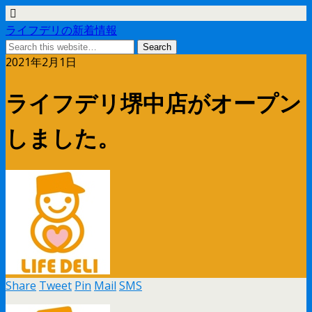
ライフデリの新着情報
2021年2月1日
ライフデリ堺中店がオープン
しました。
Share
Tweet
Pin
Mail
SMS