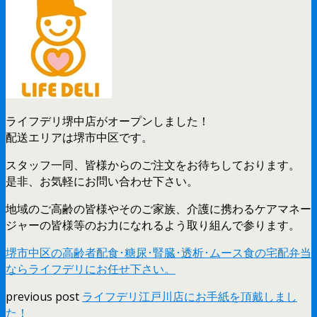
ライフデリ堺中店がオープンしました！
配送エリアは堺市中区です。
スタッフ一同、皆様からのご注文をお待ちしております。
是非、お気軽にお問い合わせ下さい。
地域のご高齢の皆様やそのご家族、介護に携わるケアマネー
ジャーの皆様等のお力になれるよう取り組んで参ります。
堺市中区の高齢者配食･糖尿･腎臓･透析･ムース食の宅配弁当
ならライフデリにお任せ下さい。
previous post
ライフデリ江戸川店にお手紙を頂戴しまし
た！