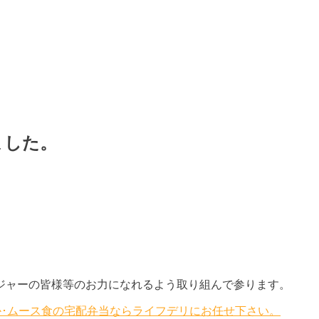
ました。
ジャーの皆様等のお力になれるよう取り組んで参ります。
らか･ムース食の宅配弁当ならライフデリにお任せ下さい。