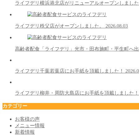
ライフデリ横浜港北店がリニューアルオープンしまし
ライフデリ秩父店がオープンしました。
2026.08.03
高齢者配食「ライフデリ」光市・田布施町・平生町へ
ライフデリ千葉若葉店にお手紙を頂戴しました！
2026.0
ライフデリ柳井・周防大島店にお手紙を頂戴しました
カテゴリー
お客様の声
メニュー情報
新着情報