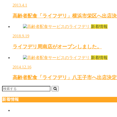
2013.4.1
高齢者配食「ライフデリ」横浜市栄区へ出店決
新着情報
2018.9.19
ライフデリ周南店がオープンしました。
新着情報
2014.12.16
高齢者配食「ライフデリ」八王子市へ出店決定
新着情報