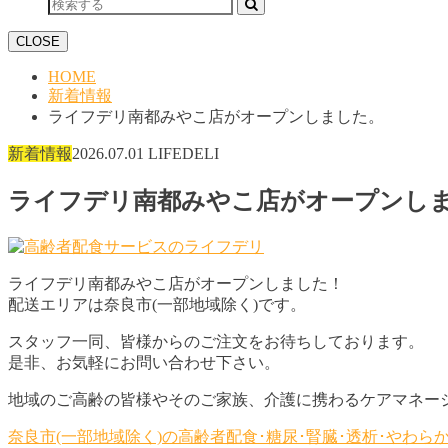
CLOSE
HOME
新着情報
ライフデリ南都みやこ店がオープンしました。
新着情報
2026.07.01
LIFEDELI
ライフデリ南都みやこ店がオープンし
ライフデリ南都みやこ店がオープンしました！
配送エリアは奈良市(一部地域除く)です。
スタッフ一同、皆様からのご注文をお待ちしております。
是非、お気軽にお問い合わせ下さい。
地域のご高齢の皆様やそのご家族、介護に携わるケアマネー
奈良市(一部地域除く)の高齢者配食･糖尿･腎臓･透析･やわ