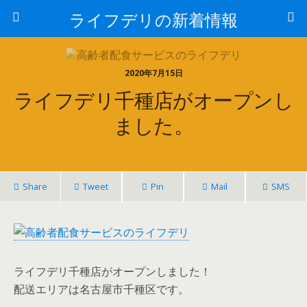
ライフデリの新着情報
2020年7月15日
ライフデリ千種店がオープンし
ました。
Share
Tweet
Pin
Mail
SMS
ライフデリ千種店がオープンしました！
配送エリアは名古屋市千種区です。