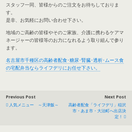
スタッフ一同、皆様からのご注文をお待ちしておりま
す。
是非、お気軽にお問い合わせ下さい。
地域のご高齢の皆様やそのご家族、介護に携わるケアマ
ネージャーの皆様等のお力になれるよう取り組んで参り
ます。
名古屋市千種区の高齢者配食･糖尿･腎臓･透析･ムース食
の宅配弁当ならライフデリにお任せ下さい。
Previous Post
Next Post
人気メニュー ～天津飯～
高齢者配食「ライフデリ」稲沢
市・あま市・大治町へ出店決
定！