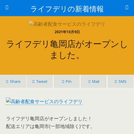
ライフデリの新着情報
2021年10月9日
ライフデリ亀岡店がオープンし
ました。
Share
Tweet
Pin
Mail
SMS
ライフデリ亀岡店がオープンしました！
配送エリアは亀岡市(一部地域除く)です。