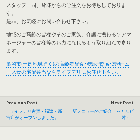
スタッフ一同、皆様からのご注文をお待ちしておりま
す。
是非、お気軽にお問い合わせ下さい。
地域のご高齢の皆様やそのご家族、介護に携わるケアマ
ネージャーの皆様等のお力になれるよう取り組んで参り
ます。
亀岡市(一部地域除く)の高齢者配食･糖尿･腎臓･透析･ム
ース食の宅配弁当ならライフデリにお任せ下さい。
Previous Post
Next Post
ライフデリ古賀・福津・新
新メニューのご紹介 ～カルビ
宮店がオープンしました。
丼～