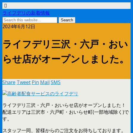
ライフデリの新着情報
2024年6月12日
ライフデリ三沢・六戸・おい
らせ店がオープンしました。
Share
Tweet
Pin
Mail
SMS
ライフデリ三沢・六戸・おいらせ店がオープンしました！
配送エリアは三沢市・六戸町・おいらせ町(一部地域除く)で
す。
スタッフ一同、皆様からのご注文をお待ちしております。