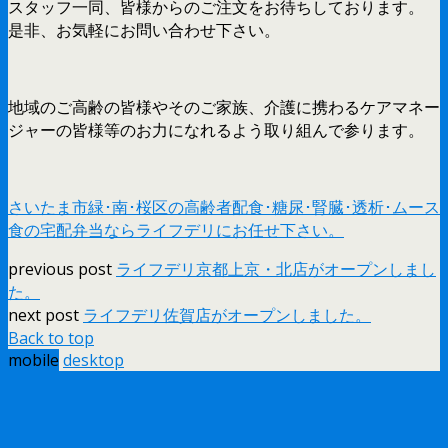
スタッフ一同、皆様からのご注文をお待ちしております。
是非、お気軽にお問い合わせ下さい。
地域のご高齢の皆様やそのご家族、介護に携わるケアマネー
ジャーの皆様等のお力になれるよう取り組んで参ります。
さいたま市緑･南･桜区の高齢者配食･糖尿･腎臓･透析･ムース
食の宅配弁当ならライフデリにお任せ下さい。
previous post
ライフデリ京都上京・北店がオープンしまし
た。
next post
ライフデリ佐賀店がオープンしました。
Back to top
mobile
desktop