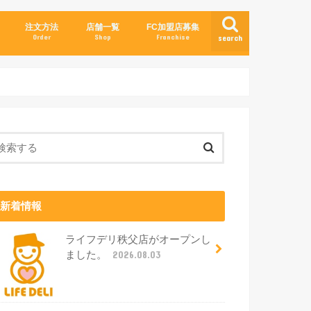
注文方法
店舗一覧
FC加盟店募集
Order
Shop
Franchise
search
新着情報
ライフデリ秩父店がオープンし
ました。
2026.08.03