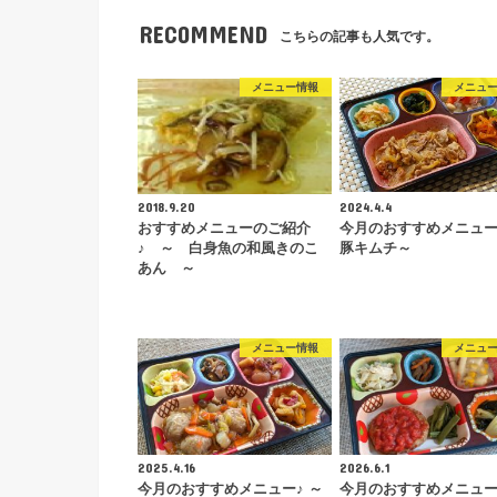
RECOMMEND
こちらの記事も人気です。
メニュー情報
メニュ
2018.9.20
2024.4.4
おすすめメニューのご紹介
今月のおすすめメニュー
♪ ～ 白身魚の和風きのこ
豚キムチ～
あん ～
メニュー情報
メニュ
2025.4.16
2026.6.1
今月のおすすめメニュー♪ ～
今月のおすすめメニュー