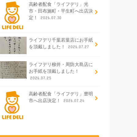
高齢者配食「ライフデリ」光
市・田布施町・平生町へ出店決
定！
2026.07.30
ライフデリ千葉若葉店にお手紙
を頂戴しました！
2026.07.27
ライフデリ柳井・周防大島店に
お手紙を頂戴しました！
2026.07.25
高齢者配食「ライフデリ」豊明
市へ出店決定！
2026.07.24