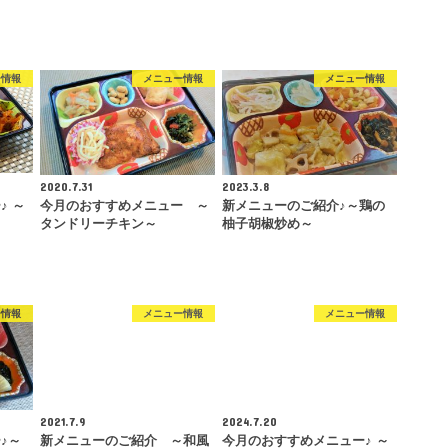
ー情報
メニュー情報
メニュー情報
2020.7.31
2023.3.8
♪ ～
今月のおすすめメニュー ～
新メニューのご紹介♪～鶏の
タンドリーチキン～
柚子胡椒炒め～
ー情報
メニュー情報
メニュー情報
2021.7.9
2024.7.20
♪～
新メニューのご紹介 ～和風
今月のおすすめメニュー♪ ～