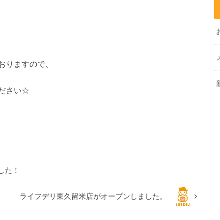
おりますので、
ださい☆
した！
ライフデリ東久留米店がオープンしました。