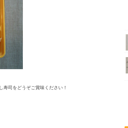
し寿司をどうぞご賞味ください！