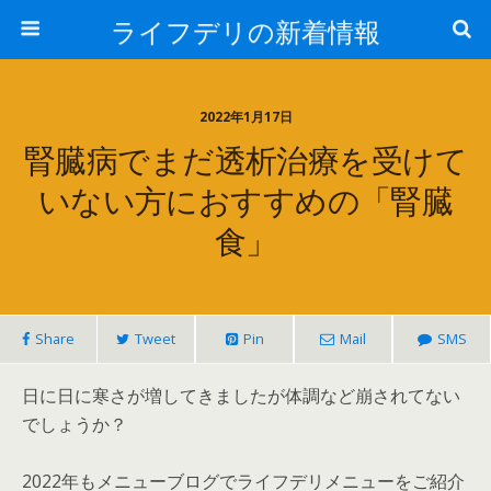
ライフデリの新着情報
2022年1月17日
腎臓病でまだ透析治療を受けて
いない方におすすめの「腎臓
食」
Share
Tweet
Pin
Mail
SMS
日に日に寒さが増してきましたが体調など崩されてない
でしょうか？
2022年もメニューブログでライフデリメニューをご紹介