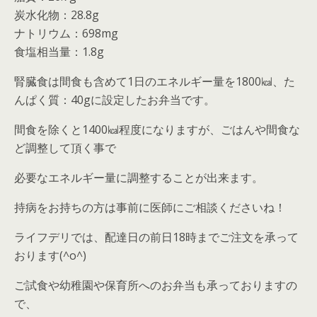
炭水化物：28.8g
ナトリウム：698mg
食塩相当量：1.8g
腎臓食は間食も含めて1日のエネルギー量を1800㎉、た
んぱく質：40gに設定したお弁当です。
間食を除くと1400㎉程度になりますが、ごはんや間食な
ど調整して頂く事で
必要なエネルギー量に調整することが出来ます。
持病をお持ちの方は事前に医師にご相談くださいね！
ライフデリでは、配達日の前日18時までご注文を承って
おります(^o^)
ご試食や幼稚園や保育所へのお弁当も承っておりますの
で、