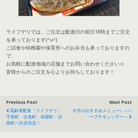
ライフデリでは、ご注文は配達日の前日18時までご注文
を承っております(^u^)
ご試食や幼稚園や保育所へのお弁当も承っておりますの
で、
お気軽に配達地域の店舗までお問い合わせください☆
皆様からのご注文を心よりお待ちしております！
Previous Post
Next Post
高齢者配食「ライフデリ」
今月のおすすめメニュー♪ ～ハ
宇美町・志免町・粕屋町・須
ーブチキンソテー～
恵町へ出店決定！