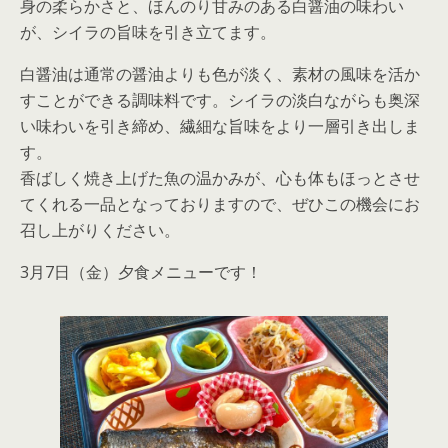
身の柔らかさと、ほんのり甘みのある白醤油の味わい
が、シイラの旨味を引き立てます。
白醤油は通常の醤油よりも色が淡く、素材の風味を活か
すことができる調味料です。シイラの淡白ながらも奥深
い味わいを引き締め、繊細な旨味をより一層引き出しま
す。
香ばしく焼き上げた魚の温かみが、心も体もほっとさせ
てくれる一品となっておりますので、ぜひこの機会にお
召し上がりください。
3月7日（金）夕食メニューです！