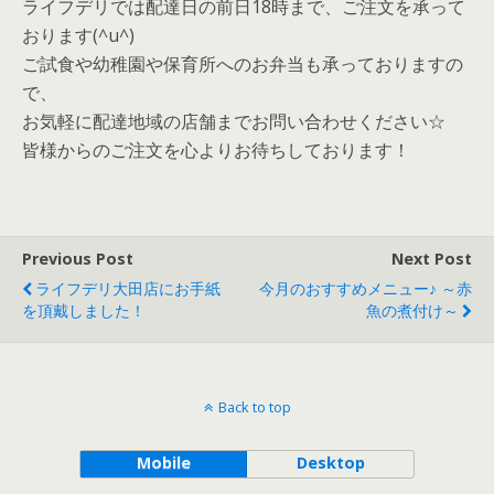
ライフデリでは配達日の前日18時まで、ご注文を承って
おります(^u^)
ご試食や幼稚園や保育所へのお弁当も承っておりますの
で、
お気軽に配達地域の店舗までお問い合わせください☆
皆様からのご注文を心よりお待ちしております！
Previous Post
Next Post
ライフデリ大田店にお手紙
今月のおすすめメニュー♪ ～赤
を頂戴しました！
魚の煮付け～
Back to top
Mobile
Desktop