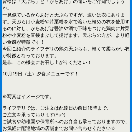
皆様は「天ぷら」と「からあげ」の違いをご存知でしょう
か。
一見似ているからあげと天ぷらですが、違いは衣にありま
す。天ぷらは小麦粉や片栗粉を水で溶いた軽めの衣を使用す
るのに対し、からあげは醤油や酒で下味をつけた鶏肉に片栗
粉や小麦粉を直接まぶして揚げます。天ぷらの方が、より軽
い食感が特徴です！
今回ご紹介のライフデリの鶏の天ぷらも、軽くて柔らかい衣
が特徴となっております。
是非、この機会にお召し上がりください！
10月19日（土）夕食メニューです！
※写真はイメージです。
ライフデリでは、ご注文は配達日の前日18時まで、
ご注文を承っております(^u^)
ご試食や幼稚園や保育所へのお弁当も承っておりますので、
お気軽に配達地域の店舗までお問い合わせください☆