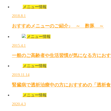
メニュー情報
2018.8.1
おすすめメニューのご紹介♪ ～ 酢豚 ～
メニュー情報
2015.4.1
一般のご高齢者や生活習慣が気になる方におす
メニュー情報
2019.11.14
腎臓病で透析治療中の方におすすめの「透析食
メニュー情報
2020.4.3