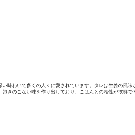
深い味わいで多くの人々に愛されています。タレは生姜の風味
、飽きのこない味を作り出しており、ごはんとの相性が抜群で