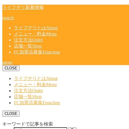
ライフデリ新着情報
search
ライフデリとは
About
メニュー・料金
Menu
注文方法
Order
店舗一覧
Shop
FC加盟店募集
Franchise
menu
CLOSE
ライフデリとは
About
メニュー・料金
Menu
注文方法
Order
店舗一覧
Shop
FC加盟店募集
Franchise
CLOSE
キーワードで記事を検索