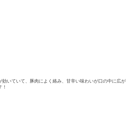
が効いていて、豚肉によく絡み、甘辛い味わいが口の中に広が
す！