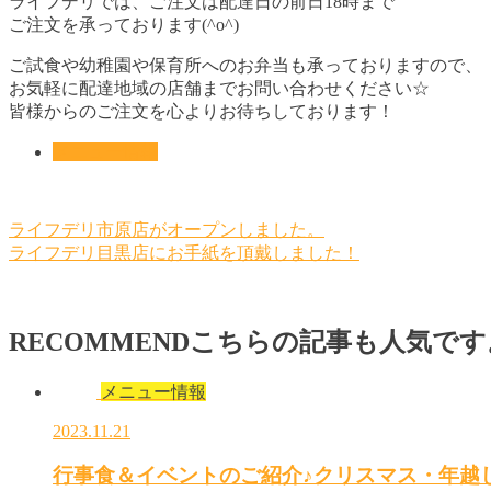
ライフデリでは、ご注文は配達日の前日18時まで
ご注文を承っております(^o^)
ご試食や幼稚園や保育所へのお弁当も承っておりますので、
お気軽に配達地域の店舗までお問い合わせください☆
皆様からのご注文を心よりお待ちしております！
メニュー情報
ライフデリ市原店がオープンしました。
ライフデリ目黒店にお手紙を頂戴しました！
RECOMMEND
こちらの記事も人気です
メニュー情報
2023.11.21
行事食＆イベントのご紹介♪クリスマス・年越