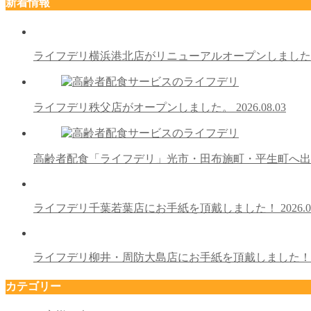
新着情報
ライフデリ横浜港北店がリニューアルオープンしまし
ライフデリ秩父店がオープンしました。
2026.08.03
高齢者配食「ライフデリ」光市・田布施町・平生町へ
ライフデリ千葉若葉店にお手紙を頂戴しました！
2026.0
ライフデリ柳井・周防大島店にお手紙を頂戴しました
カテゴリー