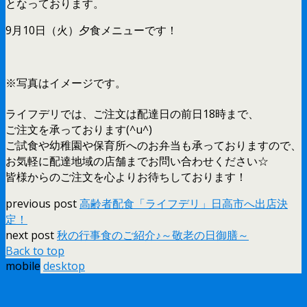
となっております。
9月10日（火）夕食メニューです！
※写真はイメージです。
ライフデリでは、ご注文は配達日の前日18時まで、
ご注文を承っております(^u^)
ご試食や幼稚園や保育所へのお弁当も承っておりますので、
お気軽に配達地域の店舗までお問い合わせください☆
皆様からのご注文を心よりお待ちしております！
previous post
高齢者配食「ライフデリ」日高市へ出店決
定！
next post
秋の行事食のご紹介♪～敬老の日御膳～
Back to top
mobile
desktop