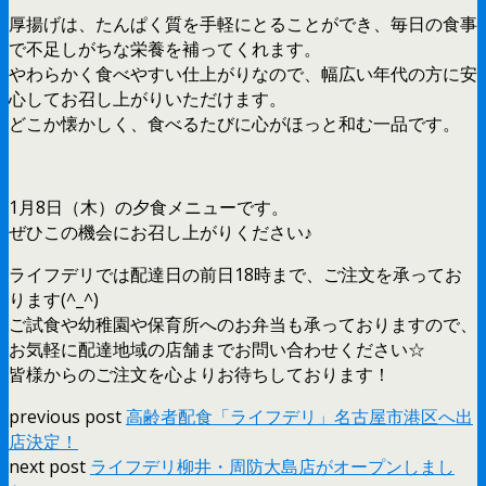
厚揚げは、たんぱく質を手軽にとることができ、毎日の食事
で不足しがちな栄養を補ってくれます。
やわらかく食べやすい仕上がりなので、幅広い年代の方に安
心してお召し上がりいただけます。
どこか懐かしく、食べるたびに心がほっと和む一品です。
1月8日（木）の夕食メニューです。
ぜひこの機会にお召し上がりください♪
ライフデリでは配達日の前日18時まで、ご注文を承ってお
ります(^_^)
ご試食や幼稚園や保育所へのお弁当も承っておりますので、
お気軽に配達地域の店舗までお問い合わせください☆
皆様からのご注文を心よりお待ちしております！
previous post
高齢者配食「ライフデリ」名古屋市港区へ出
店決定！
next post
ライフデリ柳井・周防大島店がオープンしまし