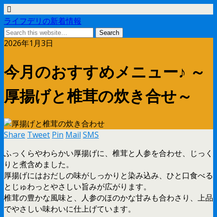
ライフデリの新着情報
2026年1月3日
今月のおすすめメニュー♪ ～
厚揚げと椎茸の炊き合せ～
Share
Tweet
Pin
Mail
SMS
ふっくらやわらかい厚揚げに、椎茸と人参を合わせ、じっく
りと煮含めました。
厚揚げにはおだしの味がしっかりと染み込み、ひと口食べる
とじゅわっとやさしい旨みが広がります。
椎茸の豊かな風味と、人参のほのかな甘みも合わさり、上品
でやさしい味わいに仕上げています。