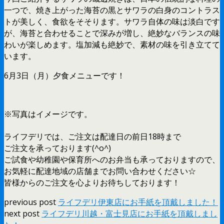
一つで、焼き上がった海苔の黒とサワラの白身のコントラス
トが美しく、食欲をそそります。サワラ自体の味は淡白です
が、海苔と合わせることで深みが増し、絶妙なバランスの味
わいが楽しめます。塩加減も絶妙で、素材の味を引き立てて
います。
6月3日（月）夕食メニューです！
※写真はイメージです。
ライフデリでは、ご注文は配達日の前日18時まで
ご注文を承っております(^o^)
ご試食や幼稚園や保育所へのお弁当も承っておりますので、
お気軽に配達地域の店舗までお問い合わせください☆
皆様からのご注文を心よりお待ちしております！
previous post
ライフデリ伊東店にお手紙を頂戴しました！
next post
ライフデリ川越・富士見店にお手紙を頂戴しまし