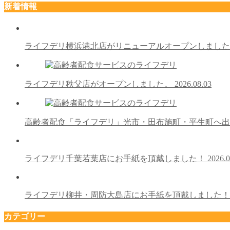
新着情報
ライフデリ横浜港北店がリニューアルオープンしまし
ライフデリ秩父店がオープンしました。
2026.08.03
高齢者配食「ライフデリ」光市・田布施町・平生町へ
ライフデリ千葉若葉店にお手紙を頂戴しました！
2026.0
ライフデリ柳井・周防大島店にお手紙を頂戴しました
カテゴリー