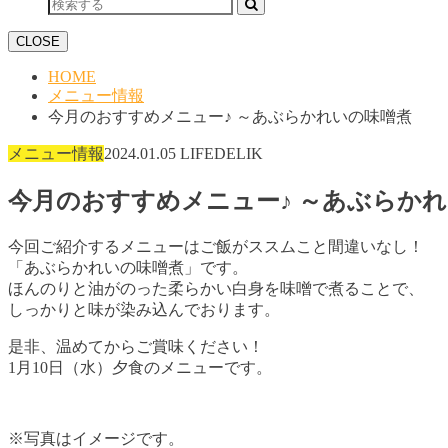
CLOSE
HOME
メニュー情報
今月のおすすめメニュー♪ ～あぶらかれいの味噌煮
メニュー情報
2024.01.05
LIFEDELIK
今月のおすすめメニュー♪ ～あぶらか
今回ご紹介するメニューはご飯がススムこと間違いなし！
「あぶらかれいの味噌煮」です。
ほんのりと油がのった柔らかい白身を味噌で煮ることで、
しっかりと味が染み込んでおります。
是非、温めてからご賞味ください！
1月10日（水）夕食のメニューです。
※写真はイメージです。