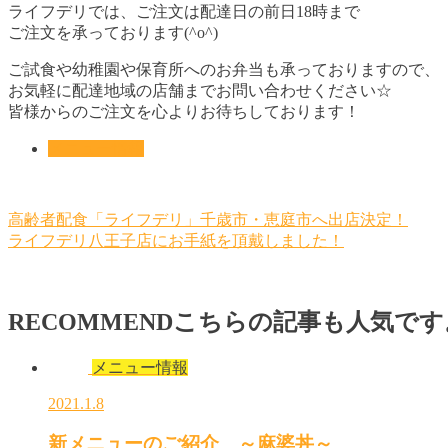
ライフデリでは、ご注文は配達日の前日18時まで
ご注文を承っております(^o^)
ご試食や幼稚園や保育所へのお弁当も承っておりますので、
お気軽に配達地域の店舗までお問い合わせください☆
皆様からのご注文を心よりお待ちしております！
メニュー情報
高齢者配食「ライフデリ」千歳市・恵庭市へ出店決定！
ライフデリ八王子店にお手紙を頂戴しました！
RECOMMEND
こちらの記事も人気です
メニュー情報
2021.1.8
新メニューのご紹介 ～麻婆丼～