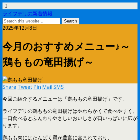
ライフデリの新着情報
2025年12月8日
今月のおすすめメニュー♪～
鶏ももの竜田揚げ～
Share
Tweet
Pin
Mail
SMS
今回ご紹介するメニューは「鶏ももの竜田揚げ」です。
ライフデリの鶏ももの竜田揚げはやわらかくて食べやすく、
一口食べるとふんわりやさしいおいしさが口いっぱいに広が
ります。
鶏もも肉にはたんぱく質が豊富に含まれており、