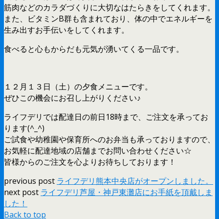
筋肉などのカラダづくりに大切なはたらきをしてくれます。
また、ビタミンB群も含まれており、体の中でエネルギーを
生み出すお手伝いをしてくれます。
食べると心もからだも元気が湧いてくる一品です。
１２月１３日（土）の夕食メニューです。
ぜひこの機会にお召し上がりください♪
ライフデリでは配達日の前日18時まで、ご注文を承ってお
ります(^_^)
ご試食や幼稚園や保育所へのお弁当も承っておりますので、
お気軽に配達地域の店舗までお問い合わせください☆
皆様からのご注文を心よりお待ちしております！
previous post
ライフデリ熊本中央店がオープンしました。
next post
ライフデリ芦屋・神戸東灘店にお手紙を頂戴しま
した！
Back to top