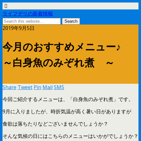
ライフデリの新着情報
2019年9月5日
今月のおすすめメニュー♪
～白身魚のみぞれ煮 ～
Share
Tweet
Pin
Mail
SMS
今回ご紹介するメニューは、「白身魚のみぞれ煮」です。
9月に入りましたが、時折気温が高く暑い日がありますが
食欲は落ちたりなどございませんでしょうか？
そんな気候の日にはこちらのメニューはいかがでしょうか？