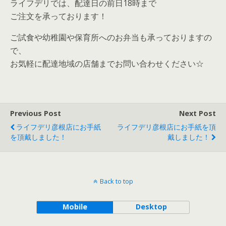
ライフデリでは、配達日の前日18時まで
ご注文を承っております！
ご試食や幼稚園や保育所へのお弁当も承っておりますの
で、
お気軽に配達地域の店舗までお問い合わせください☆
Previous Post
Next Post
ライフデリ彦根店にお手紙
ライフデリ彦根店にお手紙を頂
を頂戴しました！
戴しました！
Back to top
Mobile
Desktop