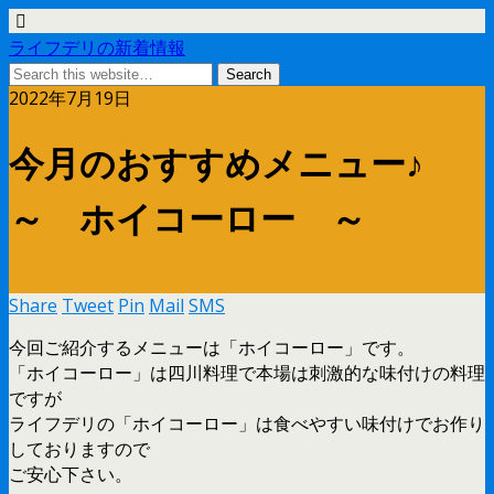
ライフデリの新着情報
2022年7月19日
今月のおすすめメニュー♪
～ ホイコーロー ～
Share
Tweet
Pin
Mail
SMS
今回ご紹介するメニューは「ホイコーロー」です。
「ホイコーロー」は四川料理で本場は刺激的な味付けの料理
ですが
ライフデリの「ホイコーロー」は食べやすい味付けでお作り
しておりますので
ご安心下さい。