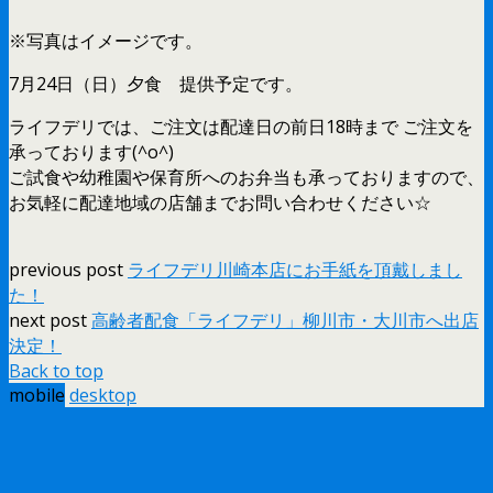
※写真はイメージです。
7月24日（日）夕食 提供予定です。
ライフデリでは、ご注文は配達日の前日18時まで ご注文を
承っております(^o^)
ご試食や幼稚園や保育所へのお弁当も承っておりますので、
お気軽に配達地域の店舗までお問い合わせください☆
previous post
ライフデリ川崎本店にお手紙を頂戴しまし
た！
next post
高齢者配食「ライフデリ」柳川市・大川市へ出店
決定！
Back to top
mobile
desktop