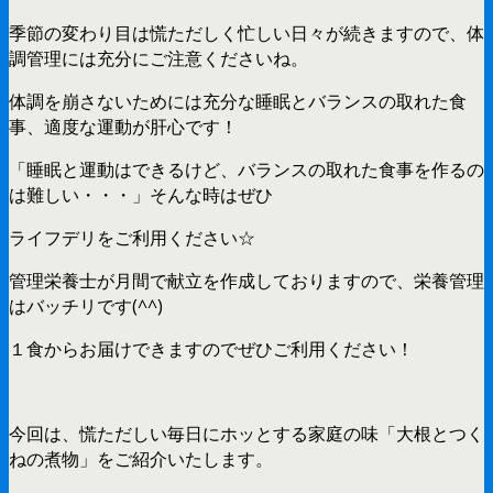
季節の変わり目は慌ただしく忙しい日々が続きますので、体
調管理には充分にご注意くださいね。
体調を崩さないためには充分な睡眠とバランスの取れた食
事、適度な運動が肝心です！
「睡眠と運動はできるけど、バランスの取れた食事を作るの
は難しい・・・」そんな時はぜひ
ライフデリをご利用ください☆
管理栄養士が月間で献立を作成しておりますので、栄養管理
はバッチリです(^^)
１食からお届けできますのでぜひご利用ください！
今回は、慌ただしい毎日にホッとする家庭の味「大根とつく
ねの煮物」をご紹介いたします。