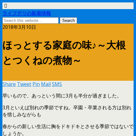
ライフデリの新着情報
2018年3月10日
ほっとする家庭の味♪～大根
とつくねの煮物～
Share
Tweet
Pin
Mail
SMS
早いもので、あっという間に3月も半分が過ぎました。
3月といえば別れの季節ですね。卒園・卒業される方は別れ
を惜しみながらも
春からの新しい生活に胸をドキドキとさせる季節ではないで
しょうか。