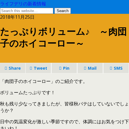
ライフデリの新着情報
2018年11月25日
たっぷりボリューム♪ ～肉団
子のホイコーロー～
Share
Tweet
Pin
Mail
SMS
「肉団子のホイコーロー」のご紹介です。
ボリュームたっぷりです！
秋も残り少なってきましたが、皆様秋バテはしていないでしょ
うか？
日中の気温変化が激しい季節ですので、体調にはお気をつけ下
さいね！