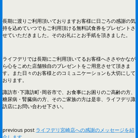
長期に渡りご利用頂いておりますお客様に日ごろの感謝の気
持を込めていつでもご利用頂ける無料試食券をプレゼントさ
せていただきました。そのお礼にとお手紙を頂きました。
ライフデリでは長期にご利用頂いてるお客様へささやかなが
ら心をこめた店舗独自のプレゼントをご用意させて頂きま
す。また日々のお客様とのコミュニケーションも大切にして
おります。
諏訪市･下諏訪町･岡谷市で、お食事にお困りのご高齢の方、
糖尿病・腎臓病の方、そのご家族の方は是非、ライフデリ諏
訪店にお問い合わせ下さい。
previous post
ライフデリ宮崎店への感謝のメッセージを紹
介します。