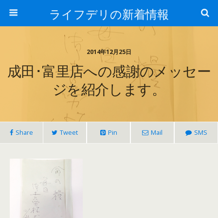
ライフデリの新着情報
2014年12月25日
成田･富里店への感謝のメッセー
ジを紹介します。
Share
Tweet
Pin
Mail
SMS