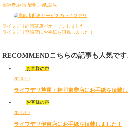
高齢者,弁当,配食,手紙,意見
ライフデリ静岡葵店がオープンしました。
ライフデリ宮崎店にお手紙を頂戴しました！
RECOMMEND
こちらの記事も人気です
お客様の声
2026.1.9
ライフデリ芦屋・神戸東灘店にお手紙を頂戴し
お客様の声
2021.3.9
ライフデリ伊東店にお手紙を頂戴しました！