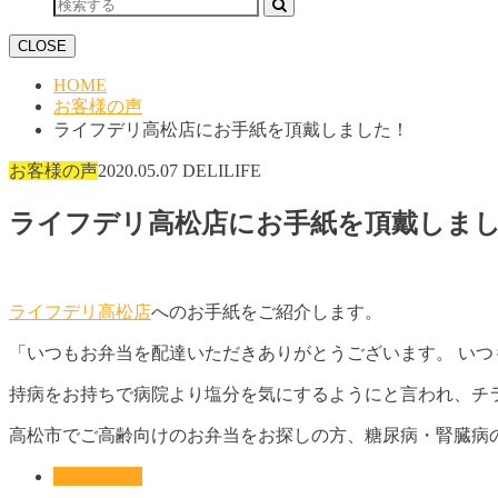
CLOSE
HOME
お客様の声
ライフデリ高松店にお手紙を頂戴しました！
お客様の声
2020.05.07
DELILIFE
ライフデリ高松店にお手紙を頂戴しま
ライフデリ高松店
へのお手紙をご紹介します。
「いつもお弁当を配達いただきありがとうございます。 い
持病をお持ちで病院より塩分を気にするようにと言われ、チ
高松市でご高齢向けのお弁当をお探しの方、糖尿病・腎臓病
お客様の声