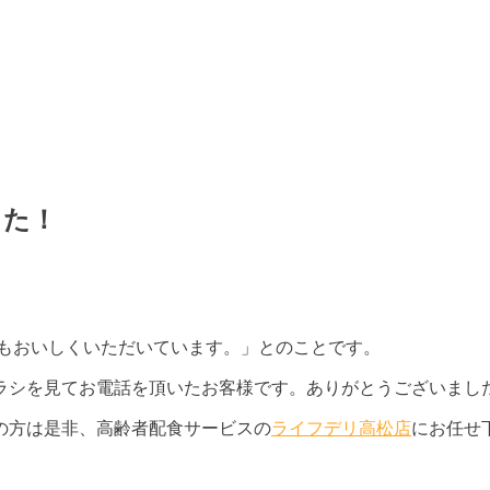
した！
つもおいしくいただいています。」とのことです。
ラシを見てお電話を頂いたお客様です。ありがとうございまし
の方は是非、高齢者配食サービスの
ライフデリ高松店
にお任せ