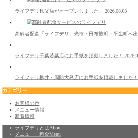
ライフデリ秩父店がオープンしました。
2026.08.03
高齢者配食「ライフデリ」光市・田布施町・平生町へ
ライフデリ千葉若葉店にお手紙を頂戴しました！
2026.0
ライフデリ柳井・周防大島店にお手紙を頂戴しました
カテゴリー
お客様の声
メニュー情報
新着情報
ライフデリとは
About
メニュー・料金
Menu