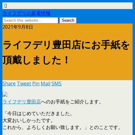
ライフデリの新着情報
2021年9月8日
ライフデリ豊田店にお手紙を
頂戴しました！
Share
Tweet
Pin
Mail
SMS
ライフデリ豊田店
へのお手紙をご紹介します。
「今日はじめていただきました。
大変おいしかったです。
これから、よろしくお願い致します。」とのことです。