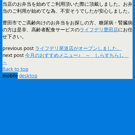
当店のお弁当を始めてご利用頂いた際に頂戴しました。お弁
当のご利用が始めてな為、不安そうでしたが安心しました。
豊田市でご高齢向けのお弁当をお探しの方、糖尿病・腎臓病
の方は是非、高齢者配食サービスの
ライフデリ豊田店
にお任
せ下さい。
previous post
ライフデリ尾道店がオープンしました。
next post
今月のおすすめメニュー♪ ～ しらすちらし
～
Back to top
mobile
desktop