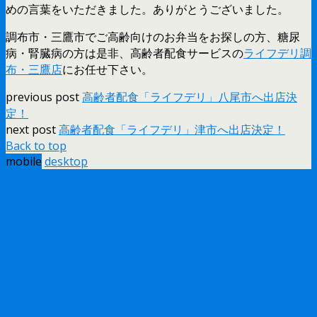
めの言葉をいただきました。ありがとうございました。
調布市・三鷹市でご高齢向けのお弁当をお探しの方、糖尿
病・腎臓病の方は是非、高齢者配食サービスの
ライフデリ調
布・三鷹店
にお任せ下さい。
previous post
高齢者配食「ライフデリ」八尾市へ出店決
定！
next post
高齢者配食「ライフデリ」津市へ出店決定！
Back to top
mobile
desktop