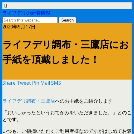
ライフデリの新着情報
2020年9月17日
ライフデリ調布・三鷹店にお
手紙を頂戴しました！
Share
Tweet
Pin
Mail
SMS
ライフデリ調布・三鷹店
へのお手紙をご紹介します。
「おいしかったというおてがみをいただきました。」とのこ
とです。
いつも、ご指摘いただくご利用者様なのですがはじめてお褒