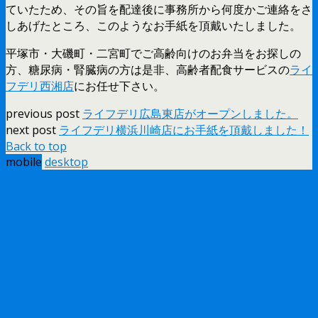
ていたため、その旨を配達後に事務所から何度かご連絡をさ
しあげたところ、このようなお手紙を頂戴いたしました。
平塚市・大磯町・二宮町でご高齢向けのお弁当をお探しの
方、糖尿病・腎臓病の方は是非、高齢者配食サービスの
ライ
フデリ西湘店
にお任せ下さい。
previous post
ライフデリ広島東店がオープンしました。
next post
ライフデリ横浜川崎店にお手紙を頂戴しました！
Back to top
mobile
desktop