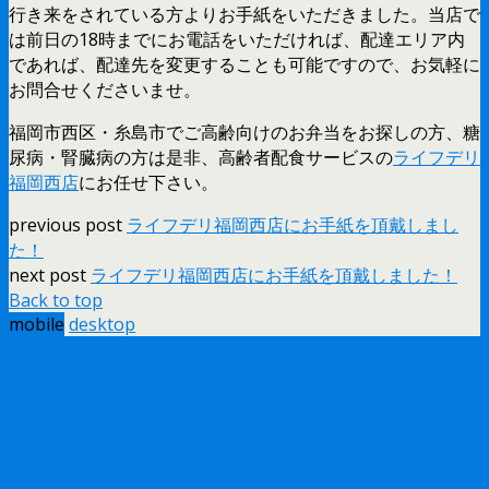
行き来をされている方よりお手紙をいただきました。当店で
は前日の18時までにお電話をいただければ、配達エリア内
であれば、配達先を変更することも可能ですので、お気軽に
お問合せくださいませ。
福岡市西区・糸島市でご高齢向けのお弁当をお探しの方、糖
尿病・腎臓病の方は是非、高齢者配食サービスの
ライフデリ
福岡西店
にお任せ下さい。
previous post
ライフデリ福岡西店にお手紙を頂戴しまし
た！
next post
ライフデリ福岡西店にお手紙を頂戴しました！
Back to top
mobile
desktop