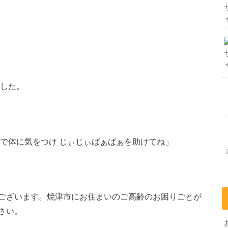
した。
ので体に気をつけ じぃじぃばぁばぁを助けてね」
ございます。焼津市にお住まいのご高齢のお困りごとが
さい。