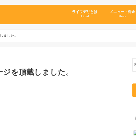
ライフデリとは
メニュー・料金
About
Menu
しました。
ージを頂戴しました。