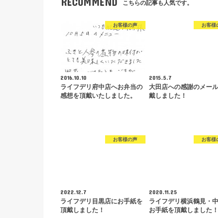
RECOMMEND
こちらの記事も人気です。
お客様の声
お客様
2016.10.10
2015.5.7
ライフデリ府中店へお弁当の
大田店への感謝のメー
感想を頂戴いたしました。
戴しました！
お客様の声
お客様
2022.12.7
2020.11.25
ライフデリ目黒店にお手紙を
ライフデリ横浜鶴見・
頂戴しました！
お手紙を頂戴しました