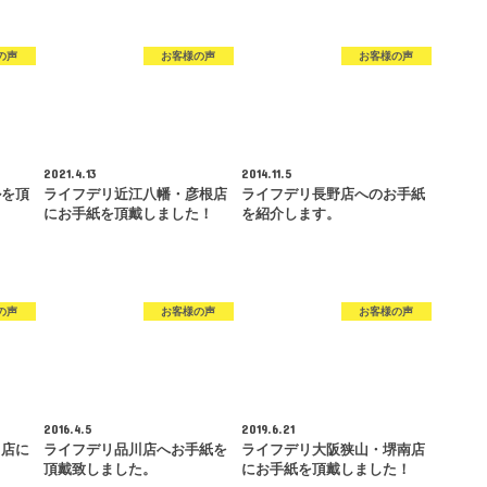
の声
お客様の声
お客様の声
2021.4.13
2014.11.5
ルを頂
ライフデリ近江八幡・彦根店
ライフデリ長野店へのお手紙
にお手紙を頂戴しました！
を紹介します。
の声
お客様の声
お客様の声
2016.4.5
2019.6.21
中店に
ライフデリ品川店へお手紙を
ライフデリ大阪狭山・堺南店
！
頂戴致しました。
にお手紙を頂戴しました！