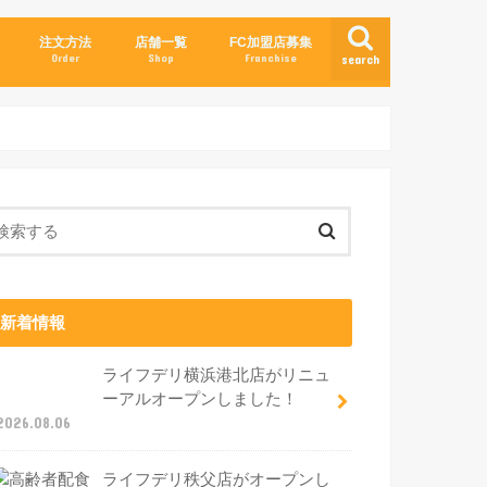
注文方法
店舗一覧
FC加盟店募集
Order
Shop
Franchise
search
新着情報
ライフデリ横浜港北店がリニュ
ーアルオープンしました！
2026.08.06
ライフデリ秩父店がオープンし