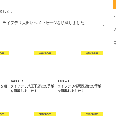
ました。
ライフデリ大田店へメッセージを頂戴しました。
の声
お客様の声
お客様の声
2021.9.18
2021.4.2
ジを頂
ライフデリ八王子店にお手紙
ライフデリ福岡西店にお手紙
を頂戴しました！
を頂戴しました！
の声
お客様の声
お客様の声