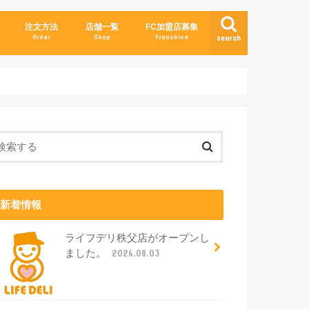
注文方法
店舗一覧
FC加盟店募集
Order
Shop
Franchise
search
新着情報
ライフデリ秩父店がオープンし
ました。
2026.08.03