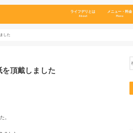
ライフデリとは
メニュー・料金
About
Menu
ました
紙を頂戴しました
た。