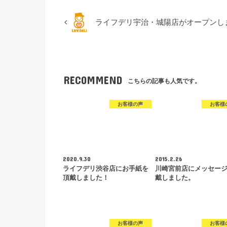
ライフデリ宇治・城陽店がオープンし
RECOMMEND
こちらの記事も人気です。
お客様の声
お客様
2020.9.30
2015.2.26
ライフデリ渋谷店にお手紙を
川崎宮前店にメッセー
頂戴しました！
戴しました。
お客様の声
お客様