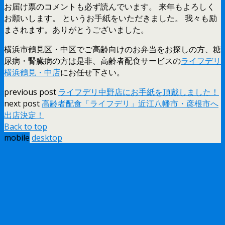
お届け票のコメントも必ず読んでいます。 来年もよろしく
お願いします。 というお手紙をいただきました。 我々も励
まされます。ありがとうございました。
横浜市鶴見区・中区でご高齢向けのお弁当をお探しの方、糖
尿病・腎臓病の方は是非、高齢者配食サービスの
ライフデリ
横浜鶴見・中店
にお任せ下さい。
previous post
ライフデリ中野店にお手紙を頂戴しました！
next post
高齢者配食「ライフデリ」近江八幡市・彦根市へ
出店決定！
Back to top
mobile
desktop