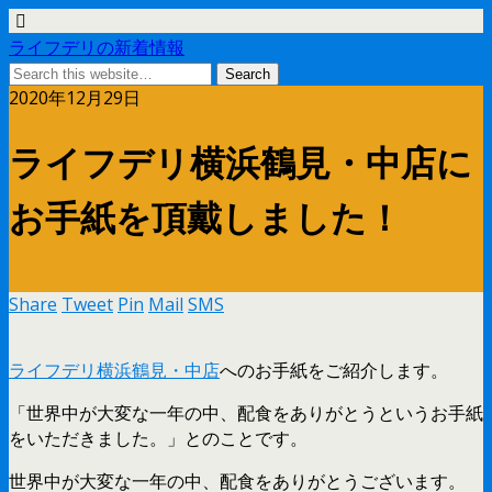
ライフデリの新着情報
2020年12月29日
ライフデリ横浜鶴見・中店に
お手紙を頂戴しました！
Share
Tweet
Pin
Mail
SMS
ライフデリ横浜鶴見・中店
へのお手紙をご紹介します。
「世界中が大変な一年の中、配食をありがとうというお手紙
をいただきました。」とのことです。
世界中が大変な一年の中、配食をありがとうございます。