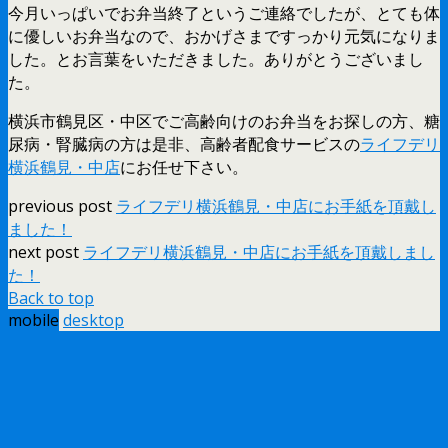
今月いっぱいでお弁当終了というご連絡でしたが、とても体
に優しいお弁当なので、おかげさまですっかり元気になりま
した。とお言葉をいただきました。ありがとうございまし
た。
横浜市鶴見区・中区でご高齢向けのお弁当をお探しの方、糖
尿病・腎臓病の方は是非、高齢者配食サービスの
ライフデリ
横浜鶴見・中店
にお任せ下さい。
previous post
ライフデリ横浜鶴見・中店にお手紙を頂戴し
ました！
next post
ライフデリ横浜鶴見・中店にお手紙を頂戴しまし
た！
Back to top
mobile
desktop