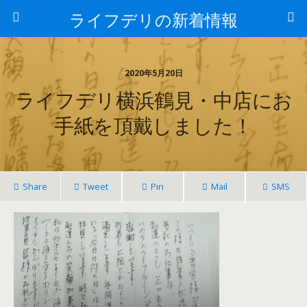
ライフデリの新着情報
2020年5月20日
ライフデリ横浜鶴見・中店にお
手紙を頂戴しました！
Share
Tweet
Pin
Mail
SMS