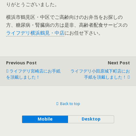
りがとうございました。
横浜市鶴見区・中区でご高齢向けのお弁当をお探しの
方、糖尿病・腎臓病の方は是非、高齢者配食サービスの
ライフデリ横浜鶴見・中店
にお任せ下さい。
Previous Post
Next Post
ライフデリ宮崎店にお手紙
ライフデリ小田原城下町店にお
を頂戴しました！
手紙を頂戴しました！
Back to top
Mobile
Desktop