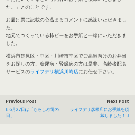
た。」とのことです。
お届け票に記載の心温まるコメントに感謝いただきまし
た。
地元でつくっている柿ピーをお手紙と一緒にいただきま
した。
横浜市鶴見区・中区・川崎市幸区でご高齢向けのお弁当
をお探しの方、糖尿病・腎臓病の方は是非、高齢者配食
サービスの
ライフデリ横浜川崎店
にお任せ下さい。
Previous Post
Next Post
6月27日は「ちらし寿司の
ライフデリ彦根店にお手紙を頂
日」
戴しました！