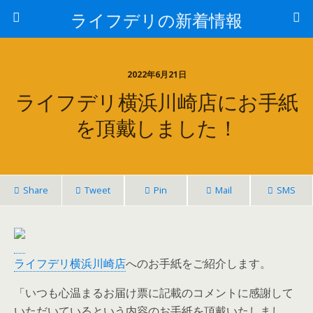
ライフデリの新着情報
2022年6月21日
ライフデリ横浜川崎店にお手紙
を頂戴しました！
Share
Tweet
Pin
Mail
SMS
ライフデリ横浜川崎店
へのお手紙をご紹介します。
「いつも心温まるお届け票に記載のコメントに感謝して
いただいているという内容のお手紙を頂戴いたしまし