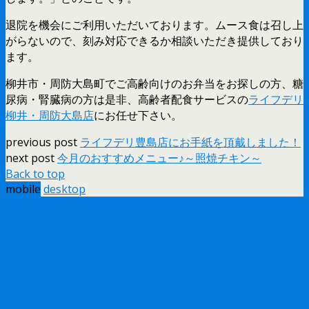
退院を機会にご利用いただいております。ムース食は召し上
がらないので、刻み対応できるか相談いただき提供しており
ます。
柳井市・周防大島町でご高齢向けのお弁当をお探しの方、糖
尿病・腎臓病の方は是非、高齢者配食サービスの
ライフデリ
柳井・周防大島店
にお任せ下さい。
previous post
ライフデリ豊島店にお手紙を頂戴しました！
next post
今月のおすすめメニュー♪～照焼チキン～
Back to top
mobile
desktop