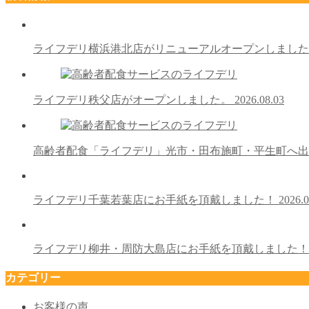
ライフデリ横浜港北店がリニューアルオープンしまし
ライフデリ秩父店がオープンしました。
2026.08.03
高齢者配食「ライフデリ」光市・田布施町・平生町へ
ライフデリ千葉若葉店にお手紙を頂戴しました！
2026.0
ライフデリ柳井・周防大島店にお手紙を頂戴しました
カテゴリー
お客様の声