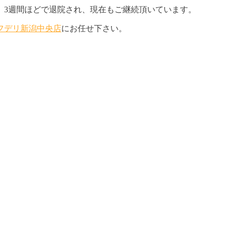
。3週間ほどで退院され、現在もご継続頂いています。
フデリ新潟中央店
にお任せ下さい。