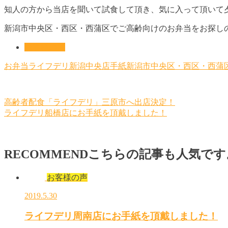
知人の方から当店を聞いて試食して頂き、気に入って頂いて
新潟市中央区・西区・西蒲区でご高齢向けのお弁当をお探し
お客様の声
お弁当
ライフデリ新潟中央店
手紙
新潟市中央区・西区・西蒲
高齢者配食「ライフデリ」三原市へ出店決定！
ライフデリ船橋店にお手紙を頂戴しました！
RECOMMEND
こちらの記事も人気です
お客様の声
2019.5.30
ライフデリ周南店にお手紙を頂戴しました！