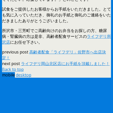
試食をご提供したお客様からお手紙をいただきました。とて
も気に入っていただき、御礼のお手紙と御礼のご連絡をいた
だきましたありがとうございました。
所沢市・三芳町でご高齢向けのお弁当をお探しの方、糖尿
病・腎臓病の方は是非、高齢者配食サービスの
ライフデリ所
沢店
にお任せ下さい。
previous post
高齢者配食「ライフデリ」佐野市へ出店決
定！
next post
ライフデリ岡山北区店にお手紙を頂戴しました！
Back to top
mobile
desktop