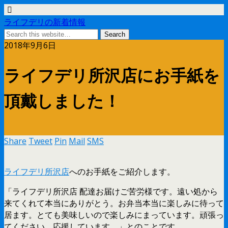
ライフデリの新着情報
2018年9月6日
ライフデリ所沢店にお手紙を
頂戴しました！
Share
Tweet
Pin
Mail
SMS
ライフデリ所沢店
へのお手紙をご紹介します。
「ライフデリ所沢店 配達お届けご苦労様です。遠い処から
来てくれて本当にありがとう。お弁当本当に楽しみに待って
居ます。とても美味しいので楽しみにまっています。頑張っ
てください。応援しています。」とのことです。