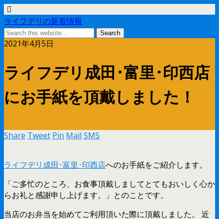
ライフデリの新着情報
2021年4月5日
ライフデリ成田･富里･印西店
にお手紙を頂戴しました！
Share
Tweet
Pin
Mail
SMS
ライフデリ成田･富里･印西店
へのお手紙をご紹介します。
「ご多忙のところ、お食事頂戴しましてとてもおいしく心か
らお礼と感謝申し上げます。」とのことです。
当店のお弁当を始めてご利用頂いた際に頂戴しました。 近